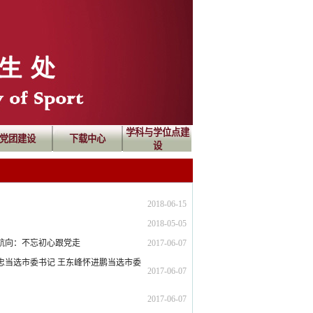
学科与学位点建
党团建设
下载中心
设
2018-06-15
2018-05-05
航向：不忘初心跟党走
2017-06-07
忠当选市委书记 王东峰怀进鹏当选市委
2017-06-07
2017-06-07