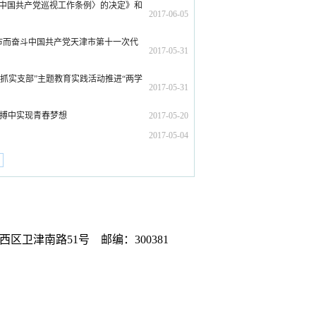
〈中国共产党巡视工作条例〉的决定》和
2017-06-05
市而奋斗中国共产党天津市第十一次代
2017-05-31
抓实支部”主题教育实践活动推进“两学
2017-05-31
拼搏中实现青春梦想
2017-05-20
2017-05-04
区卫津南路51号 邮编：300381