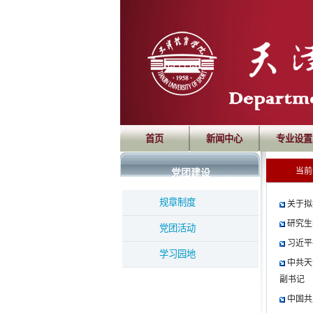
首页
新闻中心
专业设置
当
党团建设
规章制度
关于拟
研究生
党团活动
习近平
学习园地
中共天
副书记
中国共