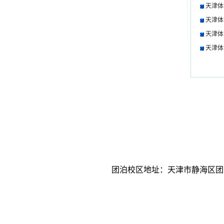
天津体
天津体
天津体
天津体
团泊校区地址：天津市静海区团泊新