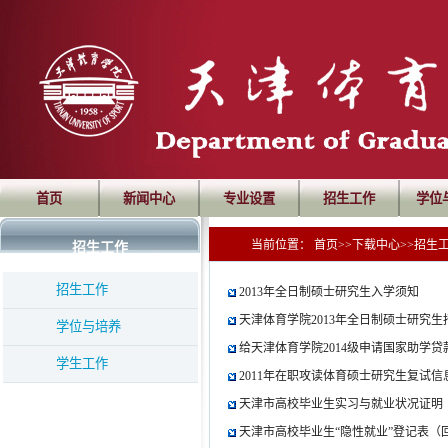
首页
新闻中心
专业设置
招生工作
学位
当前位置：
首页
>>
下载中心
>>
招生
招生工作
招生工作
2013年全日制硕士研究生入学须知
天津体育学院2013年全日制硕士研究生
学位与培养
给天津体育学院2014级申请国家助学
学生工作
2011年在职攻读体育硕士研究生复试信
天津市高校毕业生实习与就业状况证明
天津市高校毕业生“隐性就业”登记表（