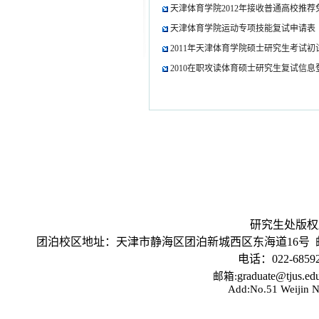
天津体育学院2012年接收普通高校推
天津体育学院运动专项技能复试申请表
2011年天津体育学院硕士研究生考试
2010在职攻读体育硕士研究生复试信息
研究生处版权所有 ( 
团泊校区地址：天津市静海区团泊新城西区东海道16号 邮编
电话：022-685
graduate@tjus.
邮箱:
Add:No.51 Weijin Na